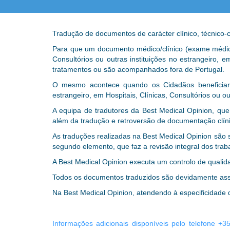
Tradução de documentos de carácter clínico, técnico-
Para que um documento médico/clínico (exame médico,
Consultórios ou outras instituições no estrangeiro, 
tratamentos ou são acompanhados fora de Portugal.
O mesmo acontece quando os Cidadãos beneficiara
estrangeiro, em Hospitais, Clínicas, Consultórios ou ou
A equipa de tradutores da Best Medical Opinion, que 
além da tradução e retroversão de documentação clínic
As traduções realizadas na Best Medical Opinion são 
segundo elemento, que faz a revisão integral dos trab
A Best Medical Opinion executa um controlo de qualid
Todos os documentos traduzidos são devidamente assin
Na Best Medical Opinion, atendendo à especificidade 
Informações adicionais disponíveis pelo telefone +3