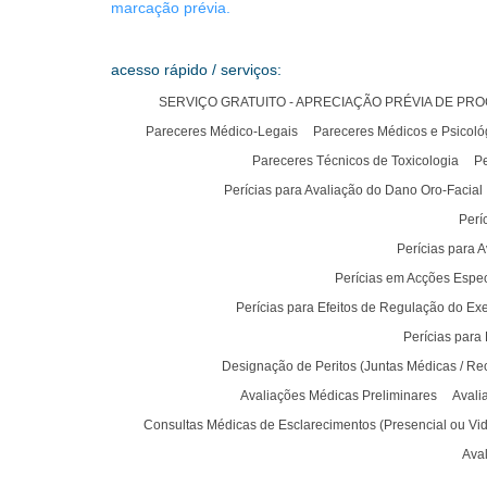
marcação prévia.
acesso rápido / serviços:
SERVIÇO GRATUITO - APRECIAÇÃO PRÉVIA DE PR
Pareceres Médico-Legais
Pareceres Médicos e Psicoló
Pareceres Técnicos de Toxicologia
Pe
Perícias para Avaliação do Dano Oro-Facial
Perí
Perícias para 
Perícias em Acções Especi
Perícias para Efeitos de Regulação do Ex
Perícias para
Designação de Peritos (Juntas Médicas / Recur
Avaliações Médicas Preliminares
Avali
Consultas Médicas de Esclarecimentos (Presencial ou Vi
Ava