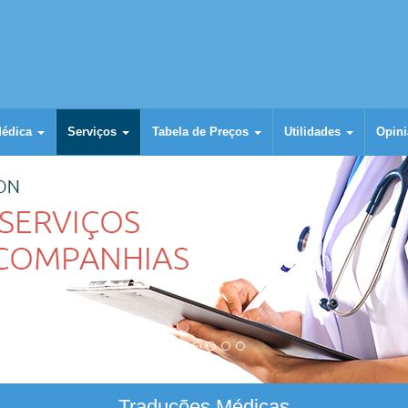
Médica
Serviços
Tabela de Preços
Utilidades
Opini
Traduções Médicas