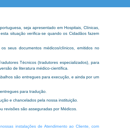
portuguesa, seja apresentado em Hospitais, Clínicas,
, esta situação verifica-se quando os Cidadãos fazem
os seus documentos médicos/clínicos, emitidos no
radutores Técnicos (tradutores especializados), para
rsão de literatura médico-científica.
rabalhos são entregues para execução, e ainda por um
 entregues para tradução.
ção e chancelados pela nossa instituição.
/ou revisões são asseguradas por Médicos.
nossas instalações de Atendimento ao Cliente, com